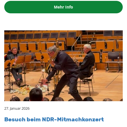
Mehr Info
27. Januar 2026
Be­such beim NDR-Mit­mach­kon­zert