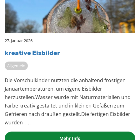
27. Januar 2026
krea­ti­ve Eis­bil­der
Allgemein
Die Vorschulkinder nutzten die anhaltend frostigen
Januartemperaturen, um eigene Eisbilder
herzustellen.Wasser wurde mit Naturmaterialien und
Farbe kreativ gestaltet und in kleinen Gefäßen zum
Gefrieren nach draußen gestellt.Die fertigen Eisbilder
wurden
. . .
Mehr Info