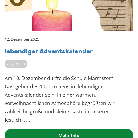
12. Dezember 2025
le­ben­di­ger Ad­vents­ka­len­der
Allgemein
Am 10. Dezember durfte die Schule Marmstorf
Gastgeber des 10. Türchens im lebendigen
Adventskalender sein. In einer warmen,
vorweihnachtlichen Atmosphäre begrüßten wir
zahlreiche große und kleine Gäste in unserer
festlich
. . .
Mehr Info