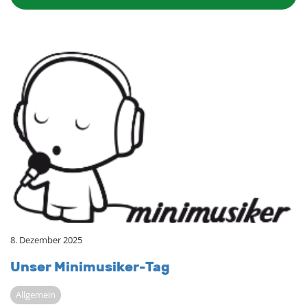
8. Dezember 2025
Unser Mi­ni­mu­si­ker-Tag
Allgemein