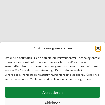
Zustimmung verwalten
Um dir ein optimales Erlebnis zu bieten, verwenden wir Technologien wie
Cookies, um Geräteinformationen zu speichern und/oder darauf
Startseite
/
Aktuelles
: Seite 2
zuzugreifen. Wenn du diesen Technologien zustimmst, können wir Daten
wie das Surfverhalten oder eindeutige IDs auf dieser Website
© 2026 Schule Marmstorf
verarbeiten. Wenn du deine Zustimmung nicht erteilst oder zurückziehst,
können bestimmte Merkmale und Funktionen beeinträchtigt werden.
Akzeptieren
Ablehnen