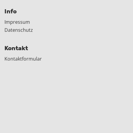
Info
Impressum
Datenschutz
Kontakt
Kontaktformular