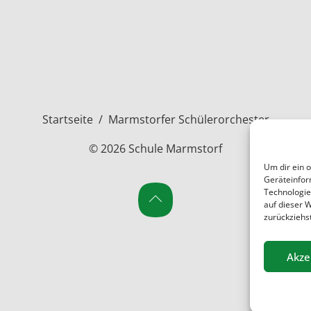
Startseite
/
Marmstorfer Schülerorchester
© 2026 Schule Marmstorf
Um dir ein 
Geräteinfor
Technologie
auf dieser 
zurückziehs
Akze