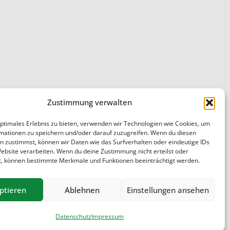
Zustimmung verwalten
optimales Erlebnis zu bieten, verwenden wir Technologien wie Cookies, um
mationen zu speichern und/oder darauf zuzugreifen. Wenn du diesen
n zustimmst, können wir Daten wie das Surfverhalten oder eindeutige IDs
Website verarbeiten. Wenn du deine Zustimmung nicht erteilst oder
t, können bestimmte Merkmale und Funktionen beeinträchtigt werden.
ptieren
Ablehnen
Einstellungen ansehen
Datenschutz
Impressum