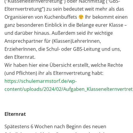
(“Klassenelternvertretung”) oder Nachmittag (“GBS-
Elternvertretung”) zu sein bedeutet weit mehr als das
Organisieren von Kuchenbuffets
Ihr bekommt einen
ganz besonderen Einblick in die Belange eurer Klasse –
und darüber hinaus. Außerdem seid ihr wichtige
Ansprechpartner für (Klassen)LehrerInnen,
ErzieherInnen, die Schul- oder GBS-Leitung und uns,
den Elternrat.
Wir haben hier eine Übersicht erstellt, welche Rechte
(und Pflichten) ihr als Elternvertretung habt:
https://schulemarmstorf.de/wp-
content/uploads/2024/02/Aufgaben_Klassenelternvertre
Elternrat
Spätestens 6 Wochen nach Beginn des neuen