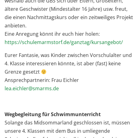
weshalb auch die GBS sich über Eltern, Großeltern,
ältere Geschwister (Mindestalter 16 Jahre) usw. freut,
die einen Nachmittagskurs oder ein zeitweiliges Projekt
anbieten.
Eine Anregung könnt ihr euch hier holen:
https://schulemarmstorf.de/ganztag/kursangebot/
Eurer Fantasie, was Kinder zwischen Vorschulalter und
4. Klasse interessieren könnte, ist aber (fast) keine
Grenze gesetzt
Ansprechpartnerin: Frau Eichler
lea.eichler@smarms.de
Wegbegleitung für Schwimmunterricht
Solange das Midsommarland geschlossen ist, müssen
unsere 4. Klassen mit dem Bus in umliegende