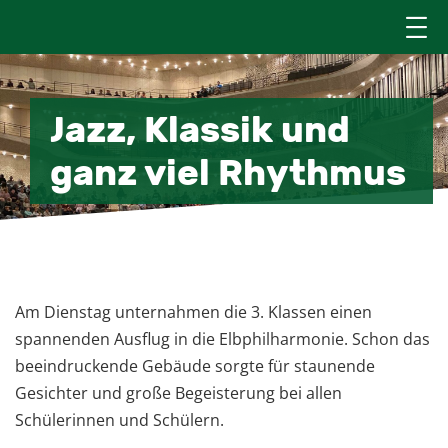
Jazz, Klassik und
ganz viel Rhythmus
19. Februar 2026
Am Dienstag unternahmen die 3. Klassen einen
spannenden Ausflug in die
Elbphilharmonie
. Schon das
beeindruckende Gebäude sorgte für staunende
Gesichter und große Begeisterung bei allen
Schülerinnen und Schülern.