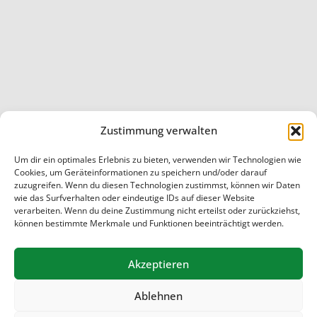
Zustimmung verwalten
Um dir ein optimales Erlebnis zu bieten, verwenden wir Technologien wie
Cookies, um Geräteinformationen zu speichern und/oder darauf
Startseite
/
Unsere Schule
/
Unsere Klassen-Häuser
zuzugreifen. Wenn du diesen Technologien zustimmst, können wir Daten
wie das Surfverhalten oder eindeutige IDs auf dieser Website
© 2026 Schule Marmstorf
verarbeiten. Wenn du deine Zustimmung nicht erteilst oder zurückziehst,
können bestimmte Merkmale und Funktionen beeinträchtigt werden.
Akzeptieren
Ablehnen