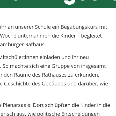
5
ahr an unserer Schule ein Begabungskurs mit
er Woche unternahmen die Kinder – begleitet
 Hamburger Rathaus.
Mitschüler:innen einladen und ihr neu
. So machte sich eine Gruppe von insgesamt
kenden Räume des Rathauses zu erkunden.
die Geschichte des Gebäudes und darüber, wie
Plenarsaals: Dort schlüpften die Kinder in die
erisch aus, wie politische Entscheidungen