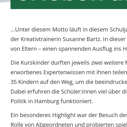
15. Dezember 202
…Unter diesem Motto läuft in diesem Schulj
der Kreativtrainerin Susanne Bartz. In dies
von Eltern – einen spannenden Ausflug ins
Die Kurskinder durften jeweils zwei weitere 
erworbenes Expertenwissen mit ihnen teilen
35 Kindern auf den Weg, um die beeindruc
Dabei erfuhren die Schüler:innen viel über 
Politik in Hamburg funktioniert.
Ein besonderes Highlight war der Besuch des 
Rolle von Abgeordneten und probierten spiel