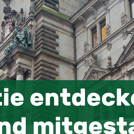
ie entdeck
nd mitgest