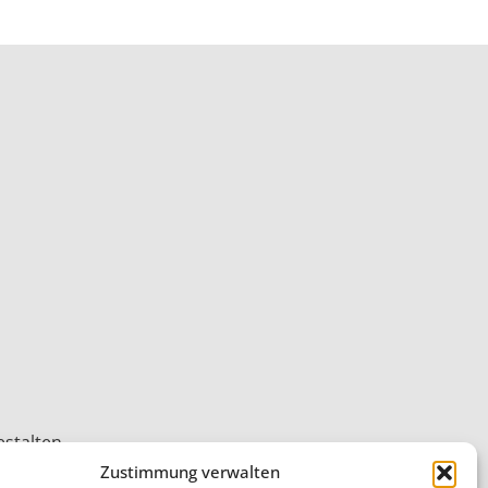
estalten
Zustimmung verwalten