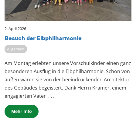
2. April 2026
Be­such der Elb­phil­har­mo­nie
Allgemein
Am Montag erlebten unsere Vorschulkinder einen ganz
besonderen Ausflug in die Elbphilharmonie. Schon von
außen waren sie von der beeindruckenden Architektur
des Gebäudes begeistert. Dank Herrn Kramer, einem
engagierten Vater
. . .
Mehr Info