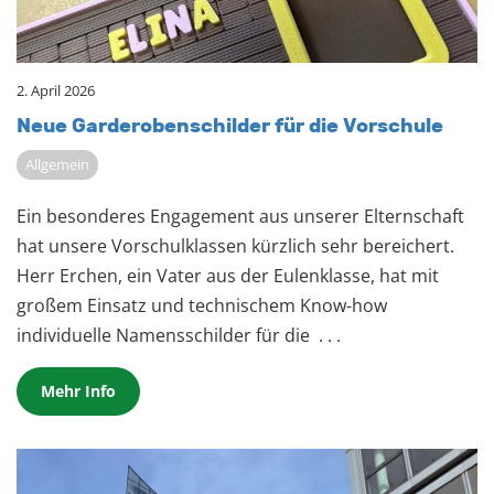
2. April 2026
Neue Gar­de­ro­ben­schil­der für die Vor­schu­le
Allgemein
Ein besonderes Engagement aus unserer Elternschaft
hat unsere Vorschulklassen kürzlich sehr bereichert.
Herr Erchen, ein Vater aus der Eulenklasse, hat mit
großem Einsatz und technischem Know-how
individuelle Namensschilder für die
. . .
Mehr Info