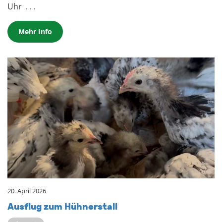
Uhr
. . .
Mehr Info
20. April 2026
Aus­flug zum Hüh­ner­stall