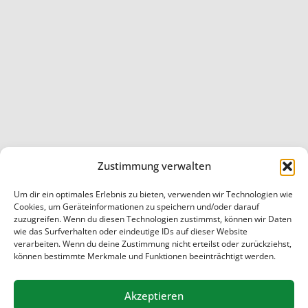
Zustimmung verwalten
Um dir ein optimales Erlebnis zu bieten, verwenden wir Technologien wie
Cookies, um Geräteinformationen zu speichern und/oder darauf
Startseite
/
Interner Beitrag
/
Ein interner Beitrag
zuzugreifen. Wenn du diesen Technologien zustimmst, können wir Daten
wie das Surfverhalten oder eindeutige IDs auf dieser Website
© 2026 Schule Marmstorf
verarbeiten. Wenn du deine Zustimmung nicht erteilst oder zurückziehst,
können bestimmte Merkmale und Funktionen beeinträchtigt werden.
Akzeptieren